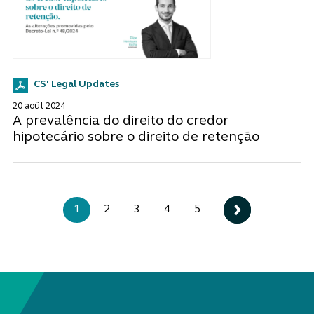
CS' Legal Updates
20 août 2024
A prevalência do direito do credor
hipotecário sobre o direito de retenção
1
2
3
4
5