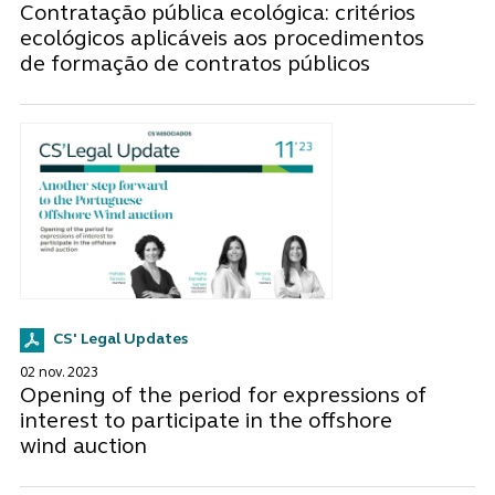
Contratação pública ecológica: critérios
ecológicos aplicáveis aos procedimentos
de formação de contratos públicos
CS' Legal Updates
02 nov. 2023
Opening of the period for expressions of
interest to participate in the offshore
wind auction