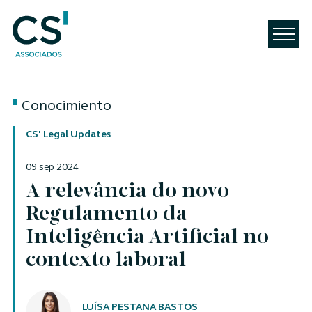
Conocimiento
CS' Legal Updates
09 sep 2024
A relevância do novo
Regulamento da
Inteligência Artificial no
contexto laboral
Autores
LUÍSA PESTANA BASTOS