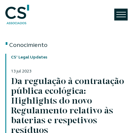
Conocimiento
CS' Legal Updates
13 jul 2023
Da regulação à contratação
pública ecológica:
Highlights do novo
Regulamento relativo às
baterias e respetivos
resíduos