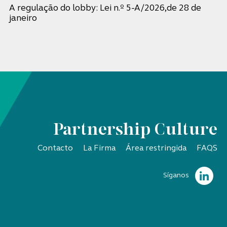
A regulação do lobby: Lei n.º 5-A/2026,de 28 de
janeiro
Partnership Culture
Contacto
La Firma
Área restringida
FAQS
Síganos