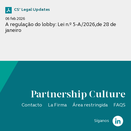
CS' Legal Updates
06 feb 2026
A regulação do lobby: Lei n.º 5-A/2026,de 28 de
janeiro
Partnership Culture
Contacto
La Firma
Área restringida
FAQS
Síganos