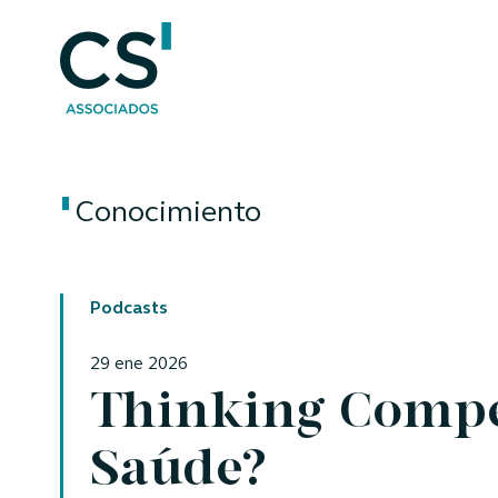
Conocimiento
Podcasts
29 ene 2026
Thinking Compet
Saúde?