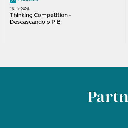
16 abr 2026
Thinking Competition -
Descascando o PIB
Partn