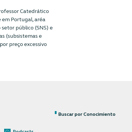
rofessor Catedrático
e em Portugal, aréa
setor público (SNS) e
ras (subsistemas e
 por preço excessivo
Buscar por Conocimiento
Podcasts