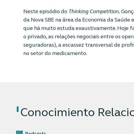
Neste episódio do
Thinking Competition,
Gonça
da Nova SBE na área da Economia da Saúde e 
que há muito estuda exaustivamente. Hoje fa
o privado, as relações negociais entre os op
seguradoras), a escassez transversal de prof
no setor do medicamento.
Conocimiento Relaci
Podcasts