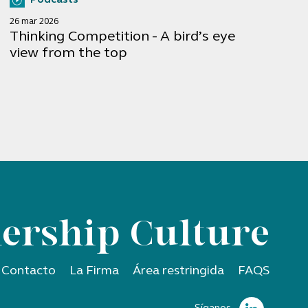
26 mar 2026
Thinking Competition - A bird’s eye
view from the top
ership Culture
Contacto
La Firma
Área restringida
FAQS