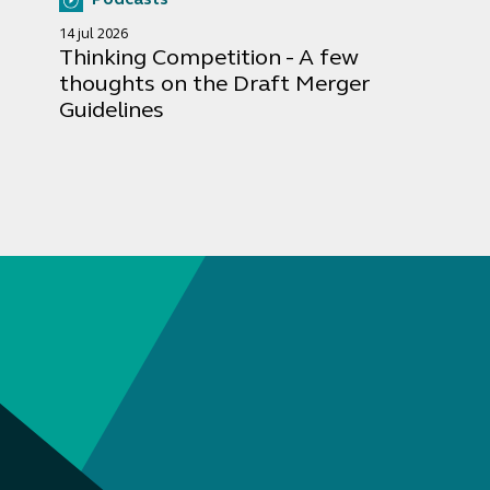
14 jul 2026
Thinking Competition - A few
thoughts on the Draft Merger
Guidelines