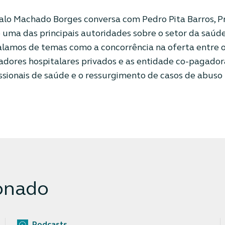
lo Machado Borges conversa com Pedro Pita Barros, P
uma das principais autoridades sobre o setor da saúd
lamos de temas como a concorrência na oferta entre o 
eradores hospitalares privados e as entidade co-pagado
issionais de saúde e o ressurgimento de casos de abuso
onado
Podcasts