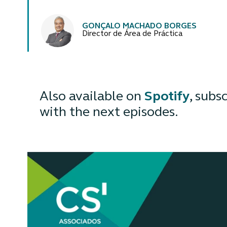
Autores
GONÇALO MACHADO BORGES
Director de Área de Práctica
Also available on
Spotify
, subs
with the next episodes.