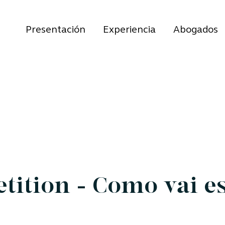
Presentación
Experiencia
Abogados
ition - Como vai e