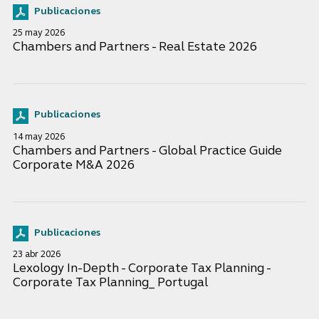
Publicaciones
25 may 2026
Chambers and Partners - Real Estate 2026
Publicaciones
14 may 2026
Chambers and Partners - Global Practice Guide
Corporate M&A 2026
Publicaciones
23 abr 2026
Lexology In-Depth - Corporate Tax Planning -
Corporate Tax Planning_ Portugal