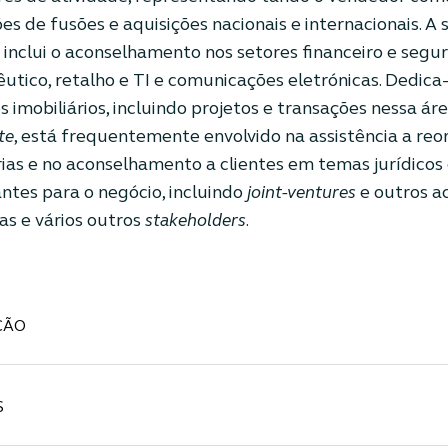
es de fusões e aquisições nacionais e internacionais. A 
 inclui o aconselhamento nos setores financeiro e segur
utico, retalho e TI e comunicações eletrónicas. Dedica
s imobiliários, incluindo projetos e transações nessa ár
te
, está frequentemente envolvido na assistência a re
rias e no aconselhamento a clientes em temas jurídicos 
ntes para o negócio, incluindo
joint-ventures
e outros a
as e vários outros
stakeholders
.
ÇÃO
S