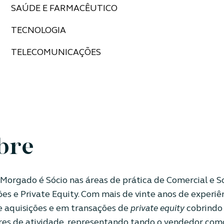
SAÚDE E FARMACÊUTICO
TECNOLOGIA
TELECOMUNICAÇÕES
bre
Morgado é Sócio nas áreas de prática de Comercial e So
ões e Private Equity. Com mais de vinte anos de experiê
e aquisições e em transações de
private equity
cobrindo
res de atividade, representando tando o vendedor com