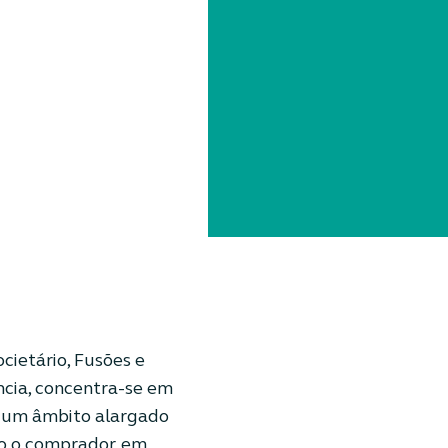
cietário, Fusões e
ncia, concentra-se em
 um âmbito alargado
o o comprador, em