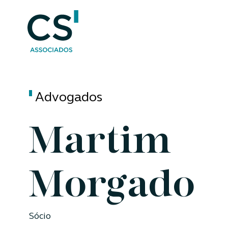
Advogados
Martim
Morgado
Sócio