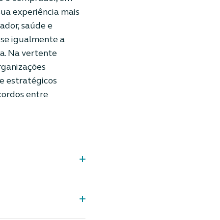
sua experiência mais
ador, saúde e
-se igualmente a
ea. Na vertente
organizações
e estratégicos
cordos entre