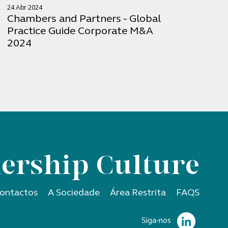
24 Abr 2024
Chambers and Partners - Global
Practice Guide Corporate M&A
2024
ership Culture
ontactos
A Sociedade
Área Restrita
FAQS
Siga-nos