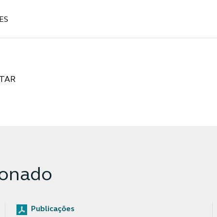
ES
TAR
ionado
Publicações