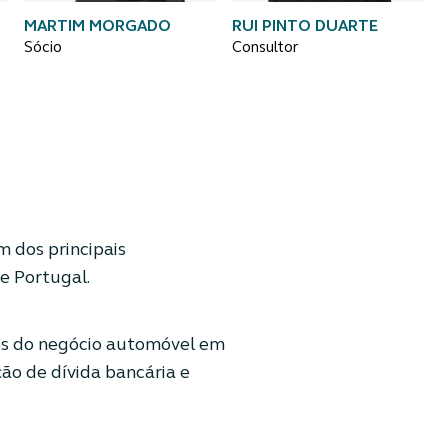
MARTIM MORGADO
RUI PINTO DUARTE
Sócio
Consultor
m dos principais
e Portugal.
os do negócio automóvel em
ão de dívida bancária e