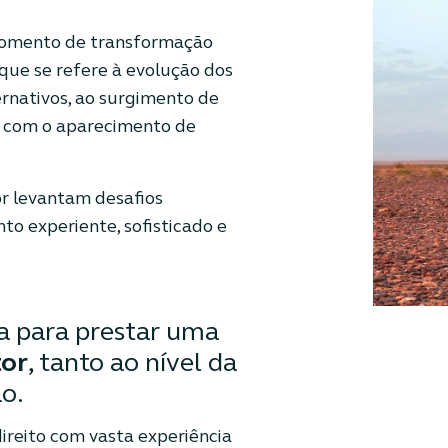
momento de transformação
ue se refere à evolução dos
rnativos, ao surgimento de
e com o aparecimento de
r levantam desafios
 experiente, sofisticado e
a para prestar uma
tor
, tanto ao nível da
o.
ireito com vasta experiência