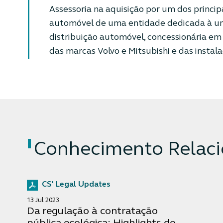
Assessoria na aquisição por um dos principa
automóvel de uma entidade dedicada à un
distribuição automóvel, concessionária em 
das marcas Volvo e Mitsubishi e das instal
Conhecimento Relac
CS' Legal Updates
13 Jul 2023
Da regulação à contratação