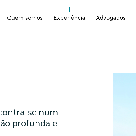
Quem somos
Experiência
Advogados
ncontra-se num
ão profunda e