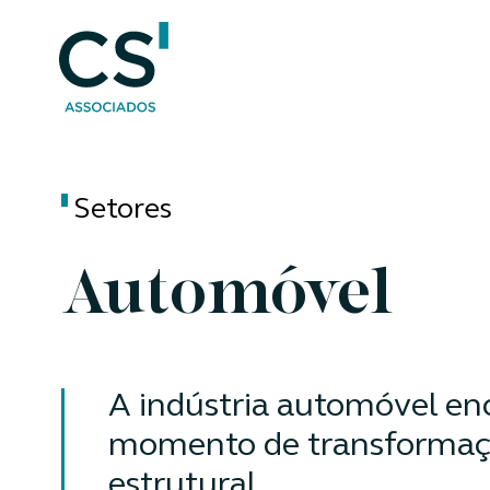
Setores
Automóvel
A indústria automóvel e
momento de transformaç
estrutural.