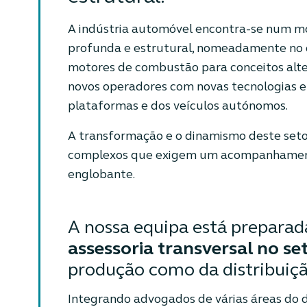
A indústria automóvel encontra-se num 
profunda e estrutural, nomeadamente no q
motores de combustão para conceitos alte
novos operadores com novas tecnologias 
plataformas e dos veículos autónomos.
A transformação e o dinamismo deste seto
complexos que exigem um acompanhamento
englobante.
A nossa equipa está preparad
assessoria transversal no se
produção como da distribuiçã
Integrando advogados de várias áreas do d