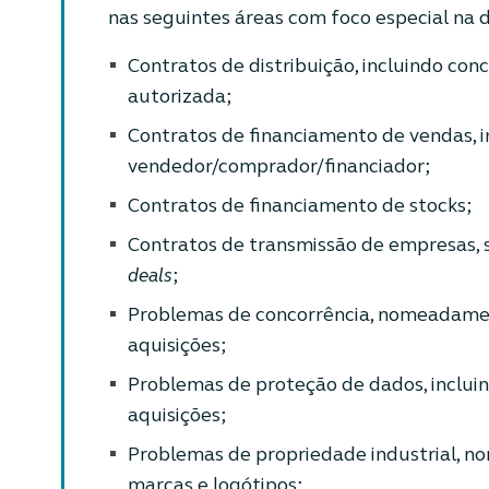
nas seguintes áreas com foco especial na d
Contratos de distribuição, incluindo co
autorizada;
Contratos de financiamento de vendas, i
vendedor/comprador/financiador;
Contratos de financiamento de stocks;
Contratos de transmissão de empresas, 
deals
;
Problemas de concorrência, nomeadame
aquisições;
Problemas de proteção de dados, inclui
aquisições;
Problemas de propriedade industrial, 
marcas e logótipos;