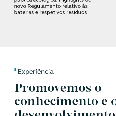
pública ecológica: Highlights do
novo Regulamento relativo às
baterias e respetivos resíduos
Experiência
Promovemos o
conhecimento e 
desenvolvimento