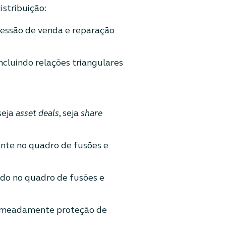
istribuição:
ncessão de venda e reparação
ncluindo relações triangulares
seja
asset deals
, seja
share
nte no quadro de fusões e
ndo no quadro de fusões e
nomeadamente proteção de