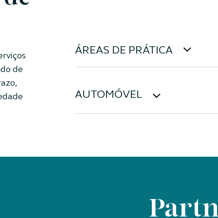
ÁREAS DE PRÁTICA
rviços
ndo de
razo,
AUTOMÓVEL
iedade
Partn