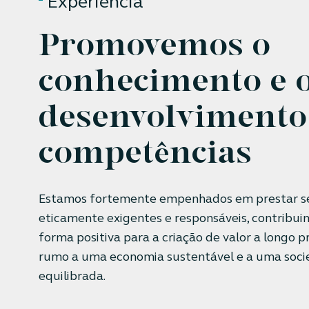
Experiência
Promovemos o
conhecimento e 
desenvolvimento
competências
Estamos fortemente empenhados em prestar se
eticamente exigentes e responsáveis, contribui
forma positiva para a criação de valor a longo p
rumo a uma economia sustentável e a uma soc
equilibrada.