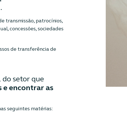
.
e transmissão, patrocínios,
tual, concessões, sociedades
ssos de transferência de
 do setor que
 e encontrar as
nas seguintes matérias: