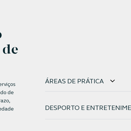
o
 de
ÁREAS DE PRÁTICA
rviços
ndo de
razo,
DESPORTO E ENTRETENIM
iedade