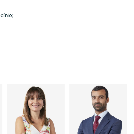
cínio;