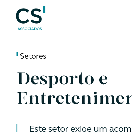
Setores
Desporto e
Entretenime
Este setor exige um ac